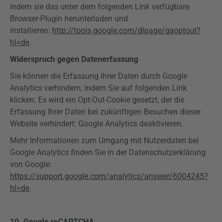
indem sie das unter dem folgenden Link verfügbare
Browser-Plugin herunterladen und
installieren:
http://tools.google.com/dlpage/gaoptout?
hl=de
.
Widerspruch gegen Datenerfassung
Sie können die Erfassung Ihrer Daten durch Google
Analytics
verhindern, indem Sie auf folgenden Link
klicken. Es wird ein
Opt-Out-Cookie
gesetzt, der die
Erfassung Ihrer Daten bei zukünftigen Besuchen dieser
Website verhindert: Google
Analytics
deaktivieren.
Mehr Informationen zum Umgang mit Nutzerdaten bei
Google
Analytics
finden Sie in der Datenschutzerklärung
von Google:
https://support.google.com/analytics/answer/6004245?
hl=de
.
10.
Google
reCAPTCHA