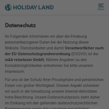
Menü
Datenschutz
Im Folgenden informieren wir über die Erhebung
personenbezogener Daten bei der Nutzung dieser
Website. Dienstanbieter und damit
Verantwortlicher nach
der EU-Datenschutzgrundverordnung
(
DSGVO
) ist die
m&b reiseteam GmbH.
Nähere Angaben zu den
Kontaktmöglichkeiten entnehmen Sie bitte unserem
Impressum.
Für uns ist der Schutz Ihrer Privatsphäre und persönlichen
Daten von großer Wichtigkeit. Diesem Aspekt schenken
wir auch in der Umsetzung unserer Internet-Aktivitäten
hohe Beachtung. Unsere Datenschutzpraxis steht daher
im Einklang mit den geltenden datenschutzrechtlichen
Bestimmungen sowie den sonstigen gesetzlichen