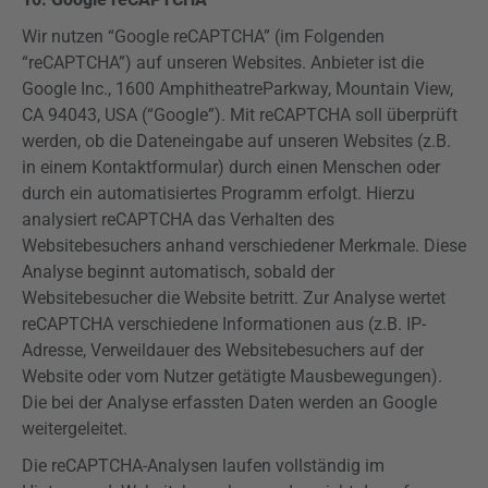
Wir nutzen “Google
reCAPTCHA
” (im Folgenden
“
reCAPTCHA
”) auf unseren Websites. Anbieter ist die
Google Inc., 1600
Amphitheatre
Parkway
, Mountain
View
,
CA 94043, USA (“Google”). Mit
reCAPTCHA
soll überprüft
werden, ob die Dateneingabe auf unseren Websites (z.B.
in einem Kontaktformular) durch einen Menschen oder
durch ein automatisiertes Programm erfolgt. Hierzu
analysiert
reCAPTCHA
das Verhalten des
Websitebesuchers anhand verschiedener Merkmale. Diese
Analyse beginnt automatisch, sobald der
Websitebesucher die Website betritt. Zur Analyse wertet
reCAPTCHA
verschiedene Informationen aus (z.B. IP-
Adresse, Verweildauer des Websitebesuchers auf der
Website oder vom Nutzer getätigte Mausbewegungen).
Die bei der Analyse erfassten Daten werden an Google
weitergeleitet.
Die
reCAPTCHA-Analysen
laufen vollständig im