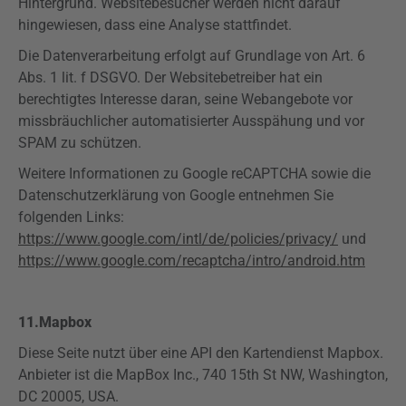
Hintergrund. Websitebesucher werden nicht darauf
hingewiesen, dass eine Analyse stattfindet.
Die Datenverarbeitung erfolgt auf Grundlage von Art. 6
Abs. 1 lit. f
DSGVO
. Der Websitebetreiber hat ein
berechtigtes Interesse daran, seine Webangebote vor
missbräuchlicher automatisierter Ausspähung und vor
SPAM zu schützen.
Weitere Informationen zu Google
reCAPTCHA
sowie die
Datenschutzerklärung von Google entnehmen Sie
folgenden Links:
https://www.google.com/intl/de/policies/privacy/
und
https://www.google.com/recaptcha/intro/android.htm
11.
Mapbox
Diese Seite nutzt über eine API den Kartendienst
Mapbox
.
Anbieter ist die
MapBox
Inc., 740
15th
St NW, Washington,
DC 20005, USA.