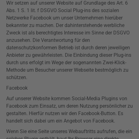
Wir setzen auf unserer Website auf Grundlage des Art. 6
Abs. 1 S. 1 lit. f
DSGVO
Social
Plug-ins
des sozialen
Netzwerke Facebook um unser Unternehmen hierüber
bekannter zu machen. Der dahinterstehende werbliche
Zweck ist als berechtigtes Interesse im Sinne der
DSGVO
anzusehen. Die Verantwortung für den
datenschutzkonformen Betrieb ist durch deren jeweiligen
Anbieter zu gewährleisten. Die Einbindung dieser
Plug-ins
durch uns erfolgt im Wege der sogenannten Zwei-Klick-
Methode um Besucher unserer Webseite bestmöglich zu
schützen.
Facebook
Auf unserer Website kommen Social-Media
Plugins
von
Facebook zum Einsatz, um deren Nutzung persönlicher zu
gestalten. Hierfür nutzen wir den Facebook-Button. Es
handelt sich dabei um ein Angebot von Facebook.
Wenn Sie eine Seite unseres
Webauftritts
aufrufen, die ein
solches Plugin enthält, baut Ihr Browser eine direkte