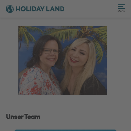
Menü
Unser Team