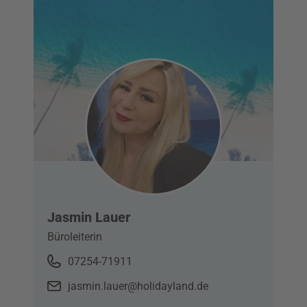
Jasmin Lauer
Büroleiterin
07254-71911
jasmin.lauer@holidayland.de