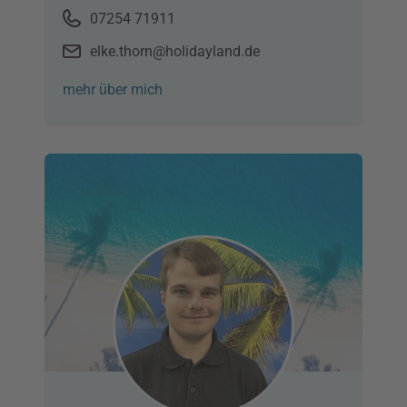
07254 71911
elke.thorn@holidayland.de
mehr über mich