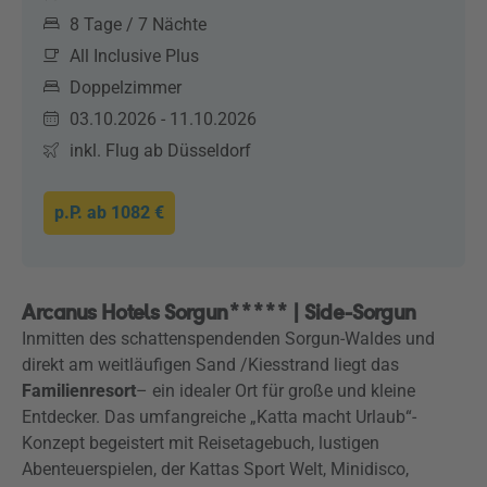
8 Tage / 7 Nächte
All Inclusive Plus
Doppelzimmer
03.10.2026 - 11.10.2026
inkl. Flug ab Düsseldorf
p.P. ab
1082 €
Arcanus Hotels Sorgun***** | Side-Sorgun
Inmitten des schattenspendenden Sorgun-Waldes und
direkt am weitläufigen Sand /Kiesstrand liegt das
Familienresort
– ein idealer Ort für große und kleine
Entdecker. Das umfangreiche „Katta macht Urlaub“-
Konzept begeistert mit Reisetagebuch, lustigen
Abenteuerspielen, der Kattas Sport Welt, Minidisco,