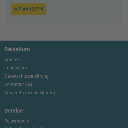
p.P. ab
1217 €
Reisebüro
Kontakt
Impressum
Datenschutzerklärung
Vermittler AGB
Barrierefreiheitserklärung
Service
Reisemonitor