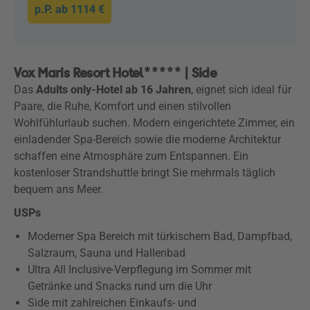
p.P. ab
1114 €
Vox Maris Resort Hotel***** | Side
Das
Adults only-Hotel ab 16 Jahren
, eignet sich ideal für
Paare, die Ruhe, Komfort und einen stilvollen
Wohlfühlurlaub suchen. Modern eingerichtete Zimmer, ein
einladender Spa-Bereich sowie die moderne Architektur
schaffen eine Atmosphäre zum Entspannen. Ein
kostenloser Strandshuttle bringt Sie mehrmals täglich
bequem ans Meer.
USPs
Moderner Spa Bereich mit türkischem Bad, Dampfbad,
Salzraum, Sauna und Hallenbad
Ultra All Inclusive-Verpflegung im Sommer mit
Getränke und Snacks rund um die Uhr
Side mit zahlreichen Einkaufs- und