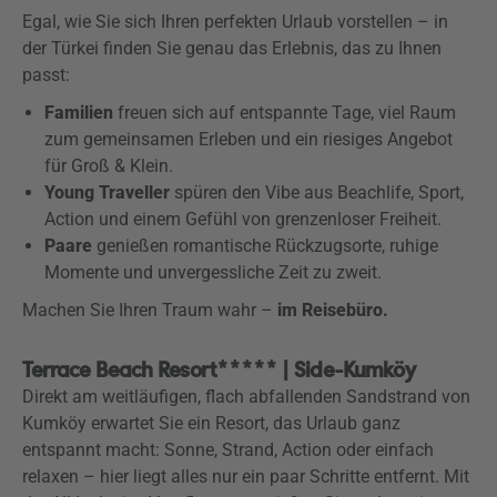
Egal, wie Sie sich Ihren perfekten Urlaub vorstellen – in
der Türkei finden Sie genau das Erlebnis, das zu Ihnen
passt:
Familien
freuen sich auf entspannte Tage, viel Raum
zum gemeinsamen Erleben und ein riesiges Angebot
für Groß & Klein.
Young Traveller
spüren den Vibe aus Beachlife, Sport,
Action und einem Gefühl von grenzenloser Freiheit.
Paare
genießen romantische Rückzugsorte, ruhige
Momente und unvergessliche Zeit zu zweit.
Machen Sie Ihren Traum wahr –
im Reisebüro.
Terrace Beach Resort***** | Side-Kumköy
Direkt am weitläufigen, flach abfallenden Sandstrand von
Kumköy erwartet Sie ein Resort, das Urlaub ganz
entspannt macht: Sonne, Strand, Action oder einfach
relaxen – hier liegt alles nur ein paar Schritte entfernt. Mit